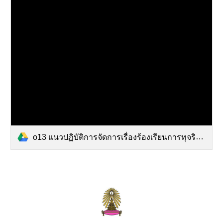
o13 แนวปฏิบัติการจัดการเรื่องร้องเรียนการทุจริตและประพฤติมิชอบ.pdf